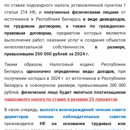
по ставке подоходного налога, установленной пунктом 1
статьи 214 НК, и
полученных
физическими лицами
от
источников в Республике Беларусь
в виде дивидендов,
по трудовым договорам, а также по гражданско-
правовым договорам,
предметом которых являются
выполнение работ, оказание услуг и создание объектов
интеллектуальной собственности,
в размере,
превысившем 200 000 рублей за 2024 г.
Таким образом, Налоговый кодекс Республики
Беларусь
однозначно определены виды доходов,
при
получении которых в 2024 г. от источников в Республике
Беларусь в совокупном размере, превысившем 200 000
рублей,
физическое лицо будет являться плательщиком
подоходного налога по ставке в размере 25 процентов
.
В свою очередь,
выплата вознаграждений членам совета
директоров членам наблюдательных советов
производится
НЕ на основании трудовых или