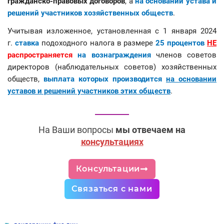
гражданско-правовых договоров
, а
на основании устава и
решений участников хозяйственных обществ
.
Учитывая изложенное, установленная с 1 января 2024
г.
ставка
подоходного налога в размере
25 процентов
НЕ
распространяется
на вознаграждения
членов советов
директоров (наблюдательных советов) хозяйственных
обществ,
выплата которых производится
на основании
уставов и решений участников этих обществ
.
На Ваши вопросы
мы отвечаем на
консультациях
Консультации
Связаться с нами