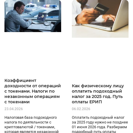
Коэффициент
доходности от операций
Как физическому лицу
с токенами. Налоги по
оплатить подоходный
незаконным операциям
налог за 2025 год. Путь
с токенами
оплаты ЕРИП
23.04.2026
06.02.2026
Налоговая база подоходного
Оплатить подоходный налог
налога по деятельности с
за 2025 году нужно не позднее
криптовалютой / токенами,
01 июня 2026 года. Разбираем
которая является незаконной
подробный путь оплаты