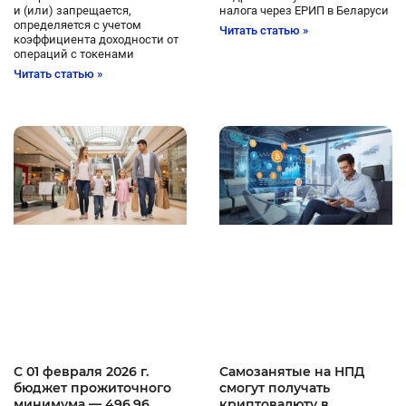
и (или) запрещается,
налога через ЕРИП в Беларуси
определяется с учетом
Читать статью »
коэффициента доходности от
операций с токенами
Читать статью »
C 01 февраля 2026 г.
Самозанятые на НПД
бюджет прожиточного
смогут получать
минимума — 496,96
криптовалюту в