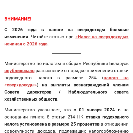
ВНИМАНИЕ!
С 2026 года в налоге на сверхдоходы большие
изменения
. Читайте статью про
«Налог на сверхдоходы»
начиная с 2026 года
.
Министерство по налогам и сборам Республики Беларусь
опубликовало
разъяснение о порядке применения ставки
подоходного налога в размере 25% (
налога на
«сверхдоходы»
)
на выплаты вознаграждений членам
Совета директоров / Наблюдательного совета
хозяйственных обществ
.
Министерство указывает, что
с 01 января 2024 г.
на
основании пункта 8 статьи 214 НК
ставка подоходного
налога установлена в размере 25 процентов
в отношении
совокупности доходов, подлежащих налогообложению