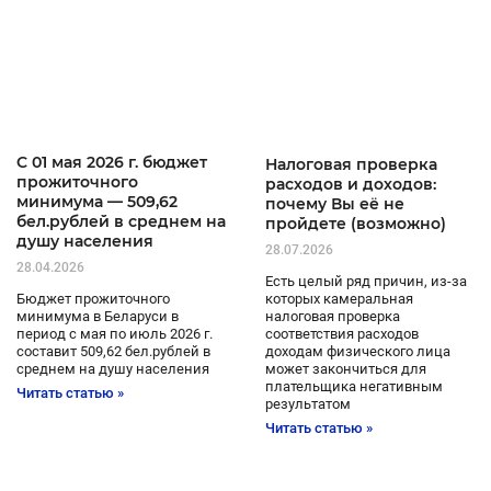
C 01 мая 2026 г. бюджет
Налоговая проверка
прожиточного
расходов и доходов:
минимума — 509,62
почему Вы её не
бел.рублей в среднем на
пройдете (возможно)
душу населения
28.07.2026
28.04.2026
Есть целый ряд причин, из-за
которых камеральная
Бюджет прожиточного
налоговая проверка
минимума в Беларуси в
соответствия расходов
период с мая по июль 2026 г.
доходам физического лица
составит 509,62 бел.рублей в
может закончиться для
среднем на душу населения
плательщика негативным
Читать статью »
результатом
Читать статью »