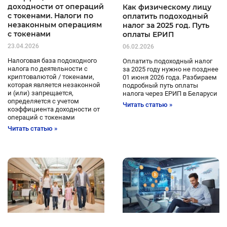
доходности от операций
Как физическому лицу
с токенами. Налоги по
оплатить подоходный
незаконным операциям
налог за 2025 год. Путь
с токенами
оплаты ЕРИП
23.04.2026
06.02.2026
Налоговая база подоходного
Оплатить подоходный налог
налога по деятельности с
за 2025 году нужно не позднее
криптовалютой / токенами,
01 июня 2026 года. Разбираем
которая является незаконной
подробный путь оплаты
и (или) запрещается,
налога через ЕРИП в Беларуси
определяется с учетом
Читать статью »
коэффициента доходности от
операций с токенами
Читать статью »