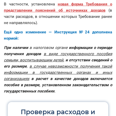
В частности, установлена
новая форма Требования о
представлении пояснений об источниках доходов
(в
части расходов, в отношении которых Требование ранее
не направлялось).
Ещё одно изменение — Инструкция №24 дополнена
нормой:
При наличии
в налоговом органе
информации о периоде
получения доходов
в виде государственного пособия
семьям, воспитывающим детей
,
и отсутствии сведений о
его размере
,
в случае невозможности получения такой
информации в государственных органах и иных
организациях
в расчет в качестве доходов включается
пособие в размере, установленном законодательством о
государственных пособиях
.
Проверка расходов и