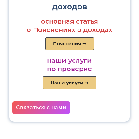
доходов
основная статья
о Пояснениях о доходах
Пояснения
➞
наши услуги
по проверке
Наши
услуги
➞
Связаться с нами