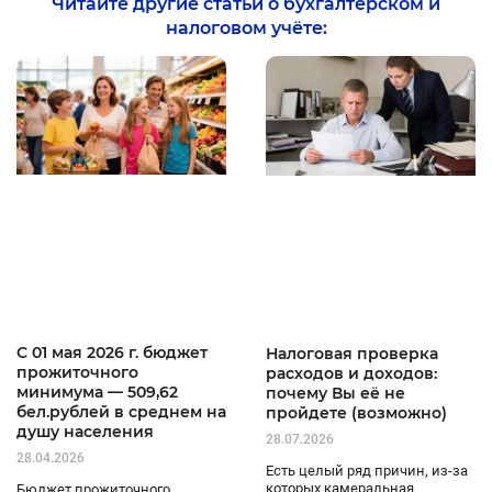
Читайте другие статьи о бухгалтерском и
налоговом учёте:
C 01 мая 2026 г. бюджет
Налоговая проверка
прожиточного
расходов и доходов:
минимума — 509,62
почему Вы её не
бел.рублей в среднем на
пройдете (возможно)
душу населения
28.07.2026
28.04.2026
Есть целый ряд причин, из-за
которых камеральная
Бюджет прожиточного