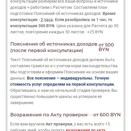
консультации разберем все Ваши вопросы и источники
доходов + работаем с Расчетом. Составляем план
подготовки Пояснений об источниках доходов.
Время
консультации -
2 часа
. Если разобрались за 1 час, то
консультация 300 BYN
. Цена указана для Расчета до 50
листов; повторение каждых 50 листов - +25 BYN
Пояснения об источниках доходов
от 500
BYN
(после первой консультации)
Текст Пояснений об источниках доходов должен быть
составлен грамотно и с учетом норм законодательства.
Мы подготовим и оформим Пояснения на основе ваших
данных.
Все пояснения — индивидуальны. Точную
стоимость услуг определим на первой консультации.
Обратившись к нам на начальной стадии проверки, Вы
существенно повышаете шансы на успешное её
завершение.
Возражения по Акту проверки
от 600 BYN
Если вам вручили
Акт проверки
, у вас есть всего 15
рабочих дней, чтобы подать
возражения по акту