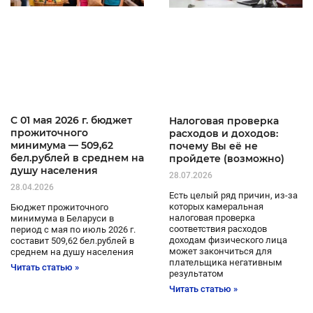
C 01 мая 2026 г. бюджет
Налоговая проверка
прожиточного
расходов и доходов:
минимума — 509,62
почему Вы её не
бел.рублей в среднем на
пройдете (возможно)
душу населения
28.07.2026
28.04.2026
Есть целый ряд причин, из-за
которых камеральная
Бюджет прожиточного
налоговая проверка
минимума в Беларуси в
соответствия расходов
период с мая по июль 2026 г.
доходам физического лица
составит 509,62 бел.рублей в
может закончиться для
среднем на душу населения
плательщика негативным
Читать статью »
результатом
Читать статью »