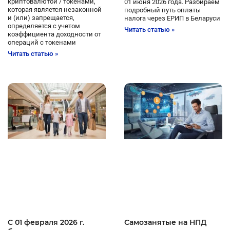
криптовалютой / токенами,
01 июня 2026 года. Разбираем
которая является незаконной
подробный путь оплаты
и (или) запрещается,
налога через ЕРИП в Беларуси
определяется с учетом
Читать статью »
коэффициента доходности от
операций с токенами
Читать статью »
C 01 февраля 2026 г.
Самозанятые на НПД