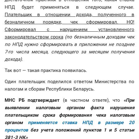
НПД будет применяться в следующем случае.
Плательщик в отношении дохода, полученного в
безналичном порядке, чек сформировал. НО!
Сформировал с нарушением установленного
законодательством срока
(по безналичным доходам чек
по НПД нужно сформировать в приложении не позднее
7-го числа месяца, следующего за месяцем получения
дохода)
.
Так вот — такая практика появилась.
Один плательщик поделился ответом Министерства по
налогам и сборам Республики Беларусь.
МНС РБ подтверждает
(в частном ответе), что
«При
выявлении налоговым органом факта нарушения
плательщиком срока формирования чека налоговым
органом
применяется ставка НПД в размере 20
процентов
без учета положений пунктов 1 и 5 статьи
381-3 НК»